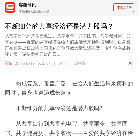
客商时讯
下载APP
专注服务社团组织人群
不断细分的共享经济还是潜力股吗？
从共享出行到共享充电宝、共享雨伞、共享图书、共享健身房、共
享衣橱——百变的共享经济在给人们生活带来种种便利时，自身也
正在遭遇成长烦恼：同质化竞争导致大量资源浪费、专利争夺战持
续升级、诚信危机日益凸显……
A+
高杨
2019-03-19 15:35:07
|
评论(
)
|
浏览量(
)
构成复杂、覆盖广泛，在给人们生活带来便利的
同时，自身也遭遇成长烦恼
不断细分的共享经济还是潜力股吗?
从共享出行到共享充电宝、共享雨伞、共享图
书、共享健身房、共享衣橱——百变的共享经济在给