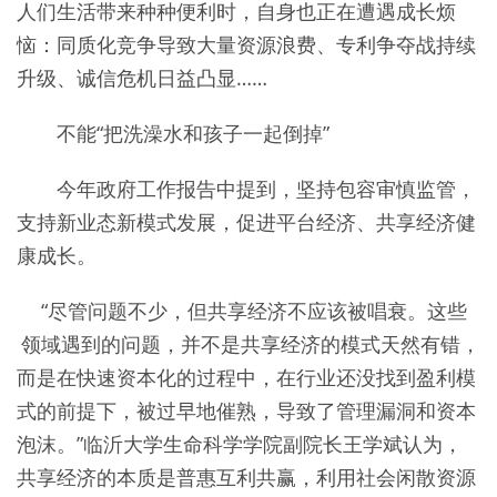
人们生活带来种种便利时，自身也正在遭遇成长烦
恼：同质化竞争导致大量资源浪费、专利争夺战持续
升级、诚信危机日益凸显……
不能“把洗澡水和孩子一起倒掉”
今年政府工作报告中提到，坚持包容审慎监管，
支持新业态新模式发展，促进平台经济、共享经济健
康成长。
“尽管问题不少，但共享经济不应该被唱衰。这些
领域遇到的问题，并不是共享经济的模式天然有错，
而是在快速资本化的过程中，在行业还没找到盈利模
式的前提下，被过早地催熟，导致了管理漏洞和资本
泡沫。”临沂大学生命科学学院副院长王学斌认为，
共享经济的本质是普惠互利共赢，利用社会闲散资源